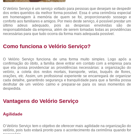
O Velório Serviço é um serviço voltado para pessoas que desejam se despedir
dos entes queridos da melhor forma possível. Essa é uma cerimônia especial
em homenagem à memória de quem se foi, proporcionando sossego e
conforto aos familiares e amigos. Por meio deste serviço, é possível prestar um
último adeus adequado, pois as despesas envolvidas são de
responsabilidade da empresa, além de serem tomadas todas as providências
necessárias para que tudo ocorra da forma mais adequada possível.
Como funciona o Velório Serviço?
O Velório Serviço funciona de uma forma muito simples. Logo após a
confirmação do óbito, a família deve entrar em contato com a empresa para
que ela possa providenciar as providências necessárias: a organização do
velório, a coleta dos restos mortais, transporte, velas, buquês de flores,
orações, etc. Assim, um profissional experiente se encarregará de organizar
cada detalhe, garantindo segurança e tranquilidade para que a família possa
desfrutar de um velório calmo e preparar-se para os seus momentos de
despedida.
Vantagens do Velório Serviço
Agilidade
O Velório Serviço tem o objetivo de oferecer mais agilidade na organização do
velório, pois tudo estará pronto para o acontecimento da cerimônia quando for