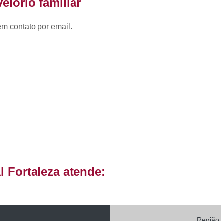
elório familiar
Caixão para Recém Nascido
Caixão S
Cemitério de Alto Padrão Perto 
em contato por email.
4
Cemitério Particular Mais Pró
Cemitério Privado Mais Próximo
Cemi
Cemitérios para Sepultamento
Cemitério Alto Padrão Particular
Cemitério de Alto Padrão Particular
Cemitério Particular Alto Padrão
Cemitério Privado Alto Padrã
Cemitério de Luxo com Crematório
 Fortaleza atende:
Cemitério de Luxo em Crematório
Cemitério de Luxo Particular
Cemitério de 
Cemitério de Luxo Próximo a Mim
Região 