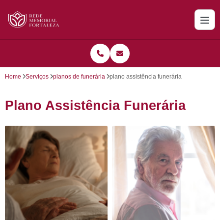
Home
Serviços
planos de funerária
plano assistência funerária
Plano Assistência Funerária