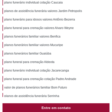
plano funerário individual cotação Caucaia
planos de assistência funerária valores Jardim Petropolis
plano funerário para idosos valores Antônio Bezerra
plano funeral para cremação valores Alvaro Weyne
planos funerários familiar valores Benfica
planos funerários familiar valores Mucuripe
planos funerários familiar Guaiúba
plano funeral para cremação Aldeota
plano funerário individual cotação Jacarecanga
plano funeral para cremação cotação Padre Andrade
valor de planos funerários familiar Bom Futuro
planos de assistência funerária Serrinha
plano de assistência funerária cotação Porto das Dunas
Entre em contato