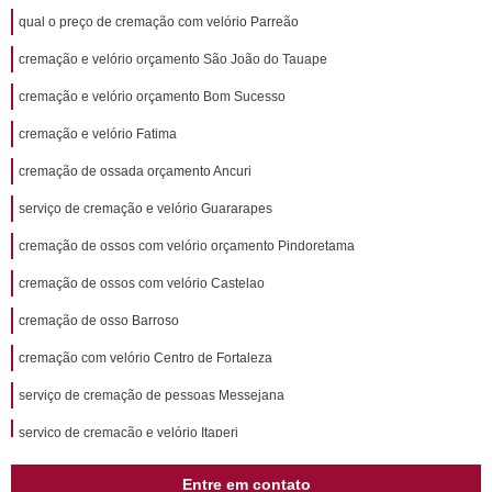
qual o preço de cremação com velório Parreão
cremação e velório orçamento São João do Tauape
cremação e velório orçamento Bom Sucesso
cremação e velório Fatima
cremação de ossada orçamento Ancuri
serviço de cremação e velório Guararapes
cremação de ossos com velório orçamento Pindoretama
cremação de ossos com velório Castelao
cremação de osso Barroso
cremação com velório Centro de Fortaleza
serviço de cremação de pessoas Messejana
serviço de cremação e velório Itaperi
cremação de ossadas Alagadico/sao Gerardo
Entre em contato