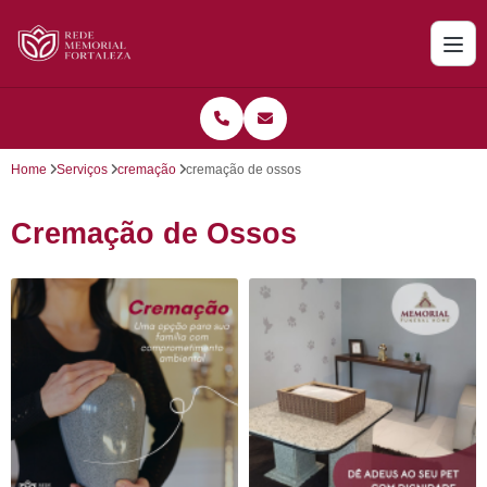
Home
Serviços
cremação
cremação de ossos
Cremação de Ossos