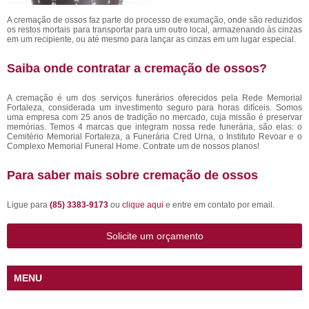
A cremação de ossos faz parte do processo de exumação, onde são reduzidos
os restos mortais para transportar para um outro local, armazenando às cinzas
em um recipiente, ou até mesmo para lançar as cinzas em um lugar especial.
Saiba onde contratar a cremação de ossos?
A cremação é um dos serviços funerários oferecidos pela Rede Memorial
Fortaleza, considerada um investimento seguro para horas difíceis. Somos
uma empresa com 25 anos de tradição no mercado, cuja missão é preservar
memórias. Temos 4 marcas que integram nossa rede funerária, são elas: o
Cemitério Memorial Fortaleza, a Funerária Cred Urna, o Instituto Revoar e o
Complexo Memorial Funeral Home. Contrate um de nossos planos!
Para saber mais sobre cremação de ossos
Ligue para
(85) 3383-9173
ou
clique aqui
e entre em contato por email.
Solicite um orçamento
MENU