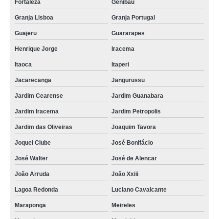
preço de jazigos de 3 gavetas Vila Velha
Fortaleza
Genibau
Granja Lisboa
Granja Portugal
jazigo 4 gavetas valor Dendê
Guajeru
Guararapes
valor de jazigos em mármore Salinas
Henrique Jorge
Iracema
valor de jazigos perpétuos Meireles
Itaoca
Itaperi
jazigos da família valor Granja Portugal
Jacarecanga
Jangurussu
jazigos da família Vila Peri
Jardim Cearense
Jardim Guanabara
jazigos em mármore Farias Brito
Jardim Iracema
Jardim Petropolis
jazigo 5 gavetas valor Mondubim
Jardim das Oliveiras
Joaquim Tavora
jazigos perpétuos Joaquim Tavora
Joquei Clube
José Bonifácio
jazigo 4 gavetas Jardim das Oliveiras
José Walter
José de Alencar
preço de jazigos da família Presidente Kennedy
João Arruda
João Xxiii
jazigos de 3 gavetas João Arruda
Lagoa Redonda
Luciano Cavalcante
jazigos de 3 gavetas preço Cidade 2000
Maraponga
Meireles
jazigo triplo valor Parque Iracema