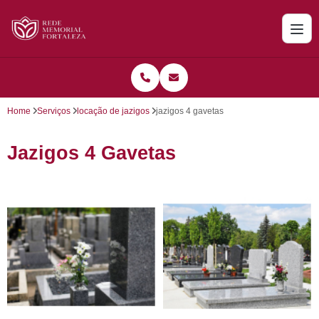
Home
Serviços
locação de jazigos
jazigos 4 gavetas
Jazigos 4 Gavetas