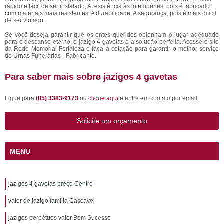
rápido e fácil de ser instalado; A resistência às intempéries, pois é fabricado
com materiais mais resistentes; A durabilidade; A segurança, pois é mais difícil
de ser violado.
Se você deseja garantir que os entes queridos obtenham o lugar adequado
para o descanso eterno, o jazigo 4 gavetas é a solução perfeita. Acesse o site
da Rede Memorial Fortaleza e faça a cotação para garantir o melhor serviço
de Urnas Funerárias - Fabricante.
Para saber mais sobre jazigos 4 gavetas
Ligue para
(85) 3383-9173
ou
clique aqui
e entre em contato por email.
Solicite um orçamento
MENU
jazigos 4 gavetas preço Centro
valor de jazigo família Cascavel
jazigos perpétuos valor Bom Sucesso