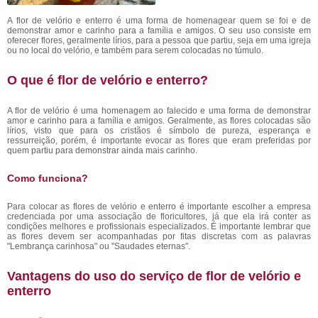
A flor de velório e enterro é uma forma de homenagear quem se foi e de
demonstrar amor e carinho para a família e amigos. O seu uso consiste em
oferecer flores, geralmente lírios, para a pessoa que partiu, seja em uma igreja
ou no local do velório, e também para serem colocadas no túmulo.
O que é flor de velório e enterro?
A flor de velório é uma homenagem ao falecido e uma forma de demonstrar
amor e carinho para a família e amigos. Geralmente, as flores colocadas são
lírios, visto que para os cristãos é símbolo de pureza, esperança e
ressurreição, porém, é importante evocar as flores que eram preferidas por
quem partiu para demonstrar ainda mais carinho.
Como funciona?
Para colocar as flores de velório e enterro é importante escolher a empresa
credenciada por uma associação de floricultores, já que ela irá conter as
condições melhores e profissionais especializados. É importante lembrar que
as flores devem ser acompanhadas por fitas discretas com as palavras
"Lembrança carinhosa" ou "Saudades eternas".
Vantagens do uso do serviço de flor de velório e
enterro