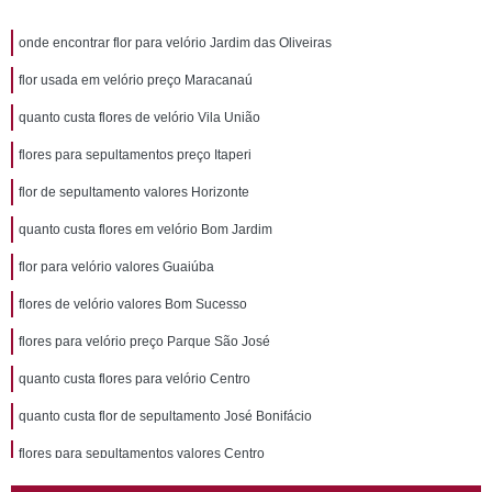
onde encontrar flor para velório Jardim das Oliveiras
flor usada em velório preço Maracanaú
quanto custa flores de velório Vila União
flores para sepultamentos preço Itaperi
flor de sepultamento valores Horizonte
quanto custa flores em velório Bom Jardim
flor para velório valores Guaiúba
flores de velório valores Bom Sucesso
flores para velório preço Parque São José
quanto custa flores para velório Centro
quanto custa flor de sepultamento José Bonifácio
flores para sepultamentos valores Centro
flores para sepultamento valores Passare