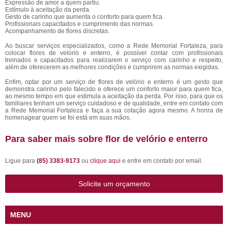
Expressão de amor a quem partiu.
Estímulo à aceitação da perda.
Gesto de carinho que aumenta o conforto para quem fica.
Profissionais capacitados e cumprimento das normas.
Acompanhamento de flores discretas.
Ao buscar serviços especializados, como a Rede Memorial Fortaleza, para
colocar flores de velório e enterro, é possível contar com profissionais
treinados e capacitados para realizarem o serviço com carinho e respeito,
além de oferecerem as melhores condições e cumprirem as normas exigidas.
Enfim, optar por um serviço de flores de velório e enterro é um gesto que
demonstra carinho pelo falecido e oferece um conforto maior para quem fica,
ao mesmo tempo em que estimula a aceitação da perda. Por isso, para que os
familiares tenham um serviço cuidadoso e de qualidade, entre em contato com
a Rede Memorial Fortaleza e faça a sua cotação agora mesmo. A honra de
homenagear quem se foi está em suas mãos.
Para saber mais sobre flor de velório e enterro
Ligue para
(85) 3383-9173
ou
clique aqui
e entre em contato por email.
Solicite um orçamento
MENU