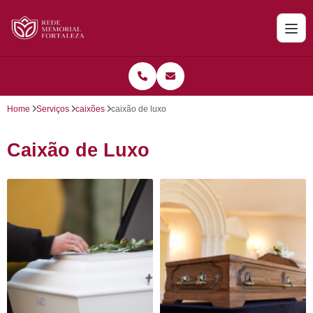
Home
Serviços
caixões
caixão de luxo
Caixão de Luxo